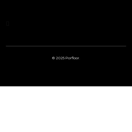
© 2025
Porfloor.