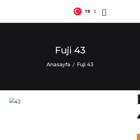
TR
EN
Fuji 43
Anasayfa
Fuji 43
3