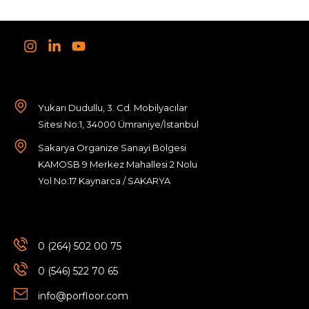
Yukarı Dudullu, 3. Cd. Mobilyacılar
Sitesi No:1, 34000 Ümraniye/İstanbul
Sakarya Organize Sanayi Bölgesi
KAMOSB 9 Merkez Mahallesi 2 Nolu
Yol No:17 Kaynarca / SAKARYA
0 (264) 502 00 75
0 (546) 522 70 65
info@porfloor.com