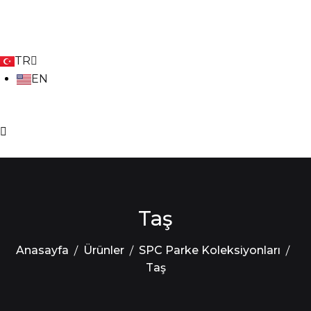
TR
EN
Taş
Anasayfa
Ürünler
SPC Parke Koleksiyonları
Taş