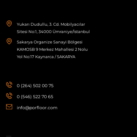
Yukarı Dudullu, 3. Cd. Mobilyacılar
Sitesi No:1, 34000 Ümraniye/İstanbul
Sakarya Organize Sanayi Bölgesi
KAMOSB 9 Merkez Mahallesi 2 Nolu
Yol No:17 Kaynarca / SAKARYA
0 (264) 502 00 75
0 (546) 522 70 65
info@porfloor.com