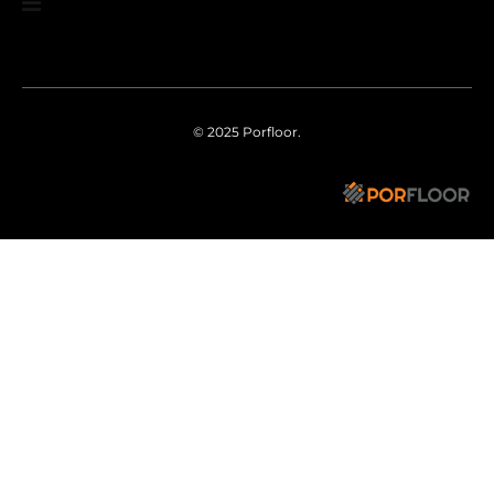
© 2025
Porfloor.